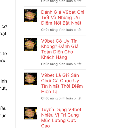
Chức năng bình luận bị tắt
ở
Sự
Link
Thật
Vào
Cần
Đánh Giá V9bet Chi
g
V9bet
Biết
Tiết Và Những Ưu
–
Trước
Điểm Nổi Bật Nhất
Điểm
Khi
 cơ
Chức năng bình luận bị tắt
ở
Đến
Tham
oạt
Đánh
Hàng
Gia
Giá
Đầu
V9bet Có Uy Tín
V9bet
Của
Không? Đánh Giá
Chi
Các
Toàn Diện Cho
ite
Tiết
Tay
Khách Hàng
Và
Cược
hóa
Những
Chức năng bình luận bị tắt
ở
Ưu
V9bet
Điểm
Có
V9bet Là Gì? Sân
Nổi
Uy
Chơi Cá Cược Uy
inh
Bật
Tín
Tín Nhất Thời Điểm
hút,
Nhất
Không?
Hiện Tại
Đánh
Giá
Chức năng bình luận bị tắt
ở
Toàn
V9bet
iều
Diện
Là
Tuyển Dụng V9bet
Cho
Gì?
Nhiều Vị Trí Cùng
hục
Khách
Sân
Mức Lương Cực
Hàng
Chơi
Cao
Cá