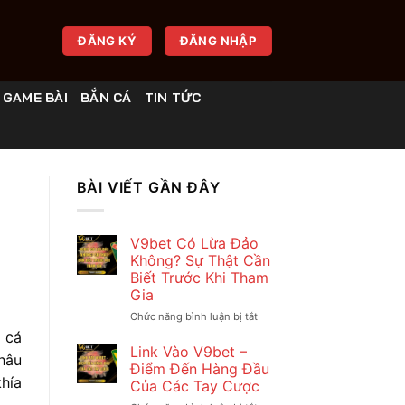
ĐĂNG KÝ
ĐĂNG NHẬP
GAME BÀI
BẮN CÁ
TIN TỨC
BÀI VIẾT GẦN ĐÂY
V9bet Có Lừa Đảo
Không? Sự Thật Cần
Biết Trước Khi Tham
Gia
Chức năng bình luận bị tắt
ở
V9bet
 cá
Có
Link Vào V9bet –
hâu
Lừa
Điểm Đến Hàng Đầu
Đảo
khía
Của Các Tay Cược
Không?