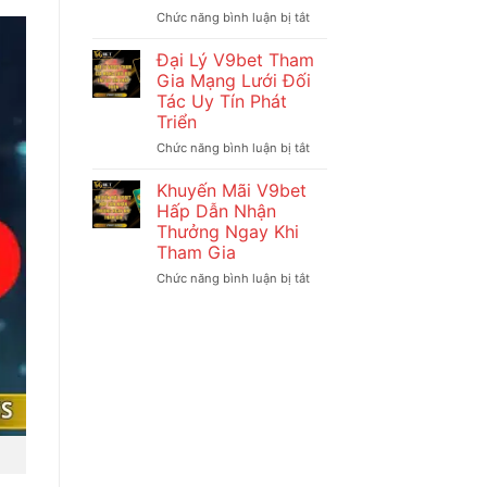
Cược
Chức năng bình luận bị tắt
ở
Uy
Tuyển
Tín
Dụng
Đại Lý V9bet Tham
Nhất
V9bet
Gia Mạng Lưới Đối
Thời
Nhiều
Tác Uy Tín Phát
Điểm
Vị
Triển
Hiện
Trí
Tại
Cùng
Chức năng bình luận bị tắt
ở
Mức
Đại
Lương
Lý
Khuyến Mãi V9bet
Cực
V9bet
Hấp Dẫn Nhận
Cao
Tham
Thưởng Ngay Khi
Gia
Tham Gia
Mạng
Lưới
Chức năng bình luận bị tắt
ở
Đối
Khuyến
Tác
Mãi
Uy
V9bet
Tín
Hấp
Phát
Dẫn
Triển
Nhận
Thưởng
Ngay
Khi
Tham
Gia