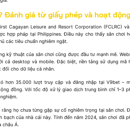
gia.
 Đánh giá từ giấy phép và hoạt độn
irst Cagayan Leisure and Resort Corporation (FCLRC) và
 hợp pháp tại Philippines. Điều này cho thấy sân chơi h
hủ các tiêu chuẩn nghiêm ngặt.
ống kỹ thuật của sân chơi cũng được đầu tư mạnh mẽ. Webs
ới cả desktop và mobile. Đặc biệt, nền tảng sử dụng mã 
 đối cho dữ liệu cá nhân.
ó hơn 35.000 lượt truy cập và đăng nhập tại V9bet – m
ộng đồng. Với tốc độ xử lý giao dịch trung bình chỉ 1–3 p
 nghiệm.
 rằng họ chưa từng gặp sự cố nghiêm trọng tại sân chơi. Đ
nh bạch của nhà cái này. Tính đến năm 2024, sân chơi đã p
a châu Á.