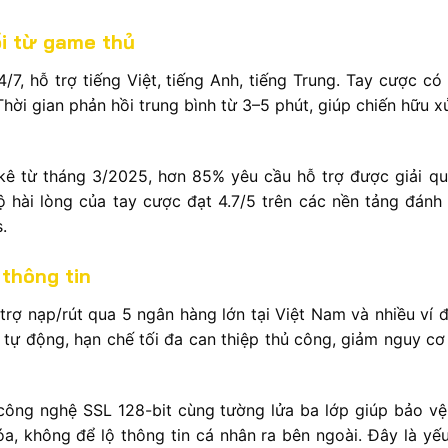
ồi từ game thủ
7, hỗ trợ tiếng Việt, tiếng Anh, tiếng Trung. Tay cược có
 Thời gian phản hồi trung bình từ 3–5 phút, giúp chiến hữu x
kê từ tháng 3/2025, hơn 85% yêu cầu hỗ trợ được giải qu
ộ hài lòng của tay cược đạt 4.7/5 trên các nền tảng đánh 
.
 thông tin
trợ nạp/rút qua 5 ngân hàng lớn tại Việt Nam và nhiều ví 
a tự động, hạn chế tối đa can thiệp thủ công, giảm nguy cơ
ông nghệ SSL 128-bit cùng tường lửa ba lớp giúp bảo vệ 
a, không để lộ thông tin cá nhân ra bên ngoài. Đây là yếu