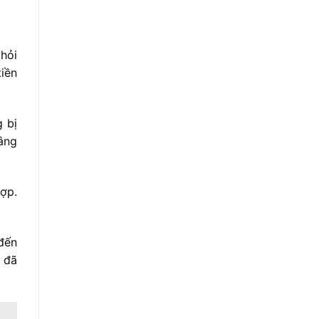
hỏi
tiền
g bị
âng
ợp.
 đến
 đã