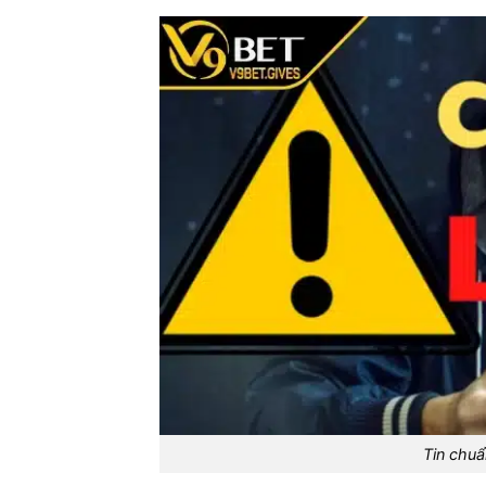
Tin chuẩ