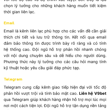
chọn lý tưởng cho những khách hàng muốn tiết kiệm
thời gian liên lạc.
Email
Email là kênh liên lạc phù hợp cho các vấn đề cần giải
thích chi tiết và lưu trữ thông tin. Kết nối qua email
đảm bảo thông tin được trình bày rõ ràng và có tính
hệ thống cao. Đội ngũ hỗ trợ phản hồi nhanh chóng
với nội dung chuyên sâu và dễ hiểu cho người dùng.
Phương thức này lý tưởng cho các câu hỏi mang tính
kỹ thuật hoặc yêu cầu giải đáp phức tạp.
Telegram
Telegram cung cấp kênh giao tiếp hiện đại với tốc độ
phản hồi vượt trội và tính bảo mật cao.
Liên hệ V9bet
qua Telegram giúp khách hàng nhận hỗ trợ mọi lúc mọi
nơi một cách tiện lợi. Đội ngũ hỗ trợ tận dụng nền tảng