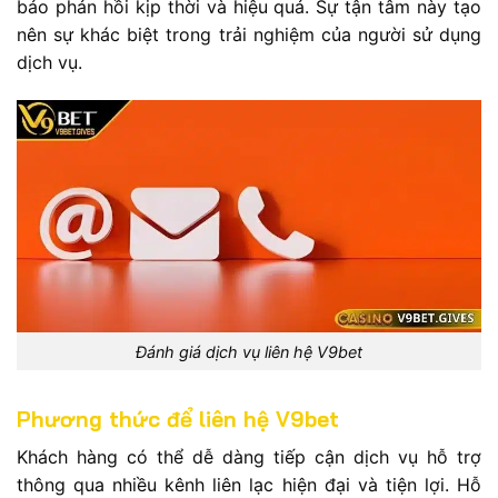
bảo phản hồi kịp thời và hiệu quả. Sự tận tâm này tạo
nên sự khác biệt trong trải nghiệm của người sử dụng
dịch vụ.
Đánh giá dịch vụ liên hệ V9bet
Phương thức để liên hệ V9bet
Khách hàng có thể dễ dàng tiếp cận dịch vụ hỗ trợ
thông qua nhiều kênh liên lạc hiện đại và tiện lợi. Hỗ