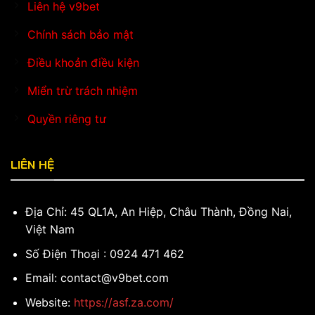
Liên hệ v9bet
Chính sách bảo mật
Điều khoản điều kiện
Miển trừ trách nhiệm
Quyền riêng tư
LIÊN HỆ
Địa Chỉ: 45 QL1A, An Hiệp, Châu Thành, Đồng Nai,
Việt Nam
Số Điện Thoại : 0924 471 462
Email:
contact@v9bet.com
Website:
https://asf.za.com/