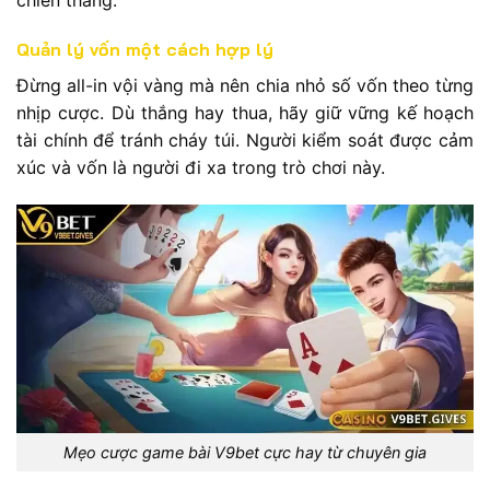
Quản lý vốn một cách hợp lý
Đừng all-in vội vàng mà nên chia nhỏ số vốn theo từng
nhịp cược. Dù thắng hay thua, hãy giữ vững kế hoạch
tài chính để tránh cháy túi. Người kiểm soát được cảm
xúc và vốn là người đi xa trong trò chơi này.
Mẹo cược game bài V9bet cực hay từ chuyên gia