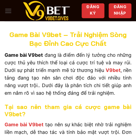
Bỏ
ĐĂNG
ĐĂNG
qua
KÝ
NHẬP
nội
dung
Game Bài V9bet – Trải Nghiệm Sòng
Bạc Đỉnh Cao Cực Chất
Game bài V9bet
đang là điểm đến lý tưởng cho những
cược thủ yêu thích thể loại cá cược trí tuệ và may rủi.
Dưới sự phát triển mạnh mẽ từ thương hiệu
V9bet
, nền
tảng đang tạo nên sân chơi độc đáo với nhiều tính
năng vượt trội.. Dưới đây là phân tích chi tiết giúp anh
em nắm rõ vì sao hệ thống đáng để trải nghiệm.
Tại sao nên tham gia cá cược game bài
V9bet?
Game bài V9bet
tạo nên sự khác biệt nhờ trải nghiệm
liền mạch, dễ thao tác và tính bảo mật vượt trội. Đơn