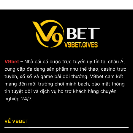
Dẫn
Uy
Nhận
Tín
Thưởng
Phát
Ngay
Triển
Khi
Tham
Gia
V9bet
– Nhà cái cá cược trực tuyến uy tín tại châu Á,
cung cấp đa dạng sản phẩm như thể thao, casino trực
tuyến, xổ số và game bài đổi thưởng. V9bet cam kết
mang đến môi trường chơi minh bạch, bảo mật thông
tin tuyệt đối và dịch vụ hỗ trợ khách hàng chuyên
nghiệp 24/7.
VỀ V9BET