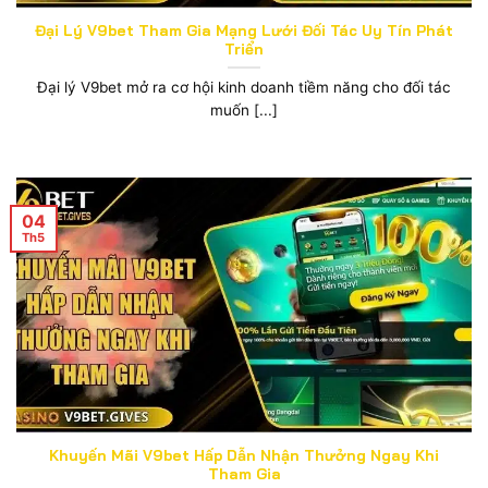
Đại Lý V9bet Tham Gia Mạng Lưới Đối Tác Uy Tín Phát
Triển
Đại lý V9bet mở ra cơ hội kinh doanh tiềm năng cho đối tác
muốn [...]
04
Th5
Khuyến Mãi V9bet Hấp Dẫn Nhận Thưởng Ngay Khi
Tham Gia