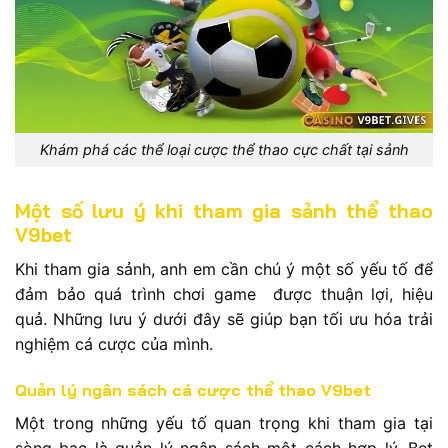
Khám phá các thể loại cược thể thao cực chất tại sảnh
Một số lưu ý khi tham gia sảnh thể thao
V9bet
Khi tham gia sảnh, anh em cần chú ý một số yếu tố để
đảm bảo quá trình chơi game được thuận lợi, hiệu
quả. Những lưu ý dưới đây sẽ giúp bạn tối ưu hóa trải
nghiệm cá cược của mình.
Quản lý ngân sách cá cược thể thao V9bet
Một trong những yếu tố quan trọng khi tham gia tại
sòng bạc là quản lý ngân sách một cách hợp lý. Bet