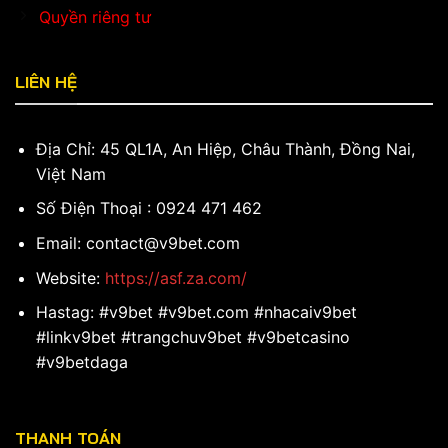
Quyền riêng tư
LIÊN HỆ
Địa Chỉ: 45 QL1A, An Hiệp, Châu Thành, Đồng Nai,
Việt Nam
Số Điện Thoại : 0924 471 462
Email:
contact@v9bet.com
Website:
https://asf.za.com/
Hastag: #v9bet #v9bet.com #nhacaiv9bet
#linkv9bet #trangchuv9bet #v9betcasino
#v9betdaga
THANH TOÁN