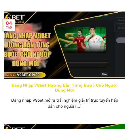
04
Th5
Đăng Nhập V9bet Hướng Dẫn Từng Bước Cho Người
Dùng Mới
Đăng nhập V9bet mở ra trải nghiệm giải trí trực tuyến hấp
dẫn cho người [...]