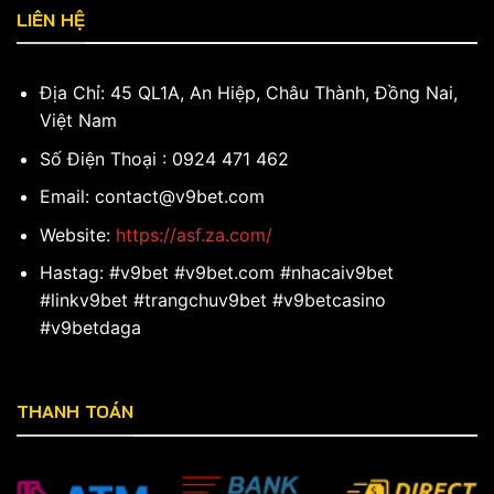
LIÊN HỆ
Địa Chỉ: 45 QL1A, An Hiệp, Châu Thành, Đồng Nai,
Việt Nam
Số Điện Thoại : 0924 471 462
Email:
contact@v9bet.com
Website:
https://asf.za.com/
Hastag: #v9bet #v9bet.com #nhacaiv9bet
#linkv9bet #trangchuv9bet #v9betcasino
#v9betdaga
THANH TOÁN