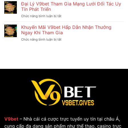
Dụng
Đại Lý V9bet Tham Gia Mạng Lưới Đối Tác Uy
Cược
Hàng
V9bet
Uy
Tín Phát Triển
Nhiều
Tín
Chức năng bình luận bị tắt
ở
Vị
Nhất
Đại
Trí
Thời
Lý
Khuyến Mãi V9bet Hấp Dẫn Nhận Thưởng
Cùng
Điểm
V9bet
Mức
Ngay Khi Tham Gia
Hiện
Tham
Lương
Tại
Chức năng bình luận bị tắt
ở
Gia
Cực
Khuyến
Mạng
Cao
Mãi
Lưới
V9bet
Đối
Hấp
Tác
Dẫn
Uy
Nhận
Tín
Thưởng
Phát
Ngay
Triển
Khi
Tham
Gia
V9bet
– Nhà cái cá cược trực tuyến uy tín tại châu Á,
cung cấp đa dạng sản phẩm như thể thao, casino trực