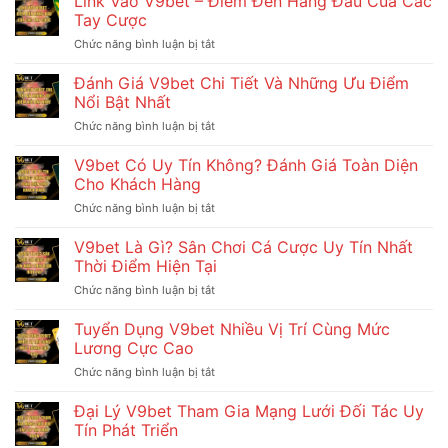
Link Vào V9bet – Điểm Đến Hàng Đầu Của Các
Lừa
Tay Cược
Đảo
Chức năng bình luận bị tắt
ở
Không?
Link
Sự
Vào
Đánh Giá V9bet Chi Tiết Và Những Ưu Điểm
Thật
V9bet
Cần
Nổi Bật Nhất
–
Biết
Chức năng bình luận bị tắt
ở
Điểm
Trước
Đánh
Đến
Khi
Giá
V9bet Có Uy Tín Không? Đánh Giá Toàn Diện
Hàng
Tham
V9bet
Đầu
Cho Khách Hàng
Gia
Chi
Của
Chức năng bình luận bị tắt
ở
Tiết
Các
V9bet
Và
Tay
Có
V9bet Là Gì? Sân Chơi Cá Cược Uy Tín Nhất
Những
Cược
Uy
Ưu
Thời Điểm Hiện Tại
Tín
Điểm
Chức năng bình luận bị tắt
ở
Không?
Nổi
V9bet
Đánh
Bật
Là
Tuyển Dụng V9bet Nhiều Vị Trí Cùng Mức
Giá
Nhất
Gì?
Toàn
Lương Cực Cao
Sân
Diện
Chức năng bình luận bị tắt
ở
Chơi
Cho
Tuyển
Cá
Khách
Dụng
Đại Lý V9bet Tham Gia Mạng Lưới Đối Tác Uy
Cược
Hàng
V9bet
Uy
Tín Phát Triển
Nhiều
Tín