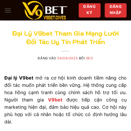
Bỏ
ĐĂNG
ĐĂNG
qua
KÝ
NHẬP
nội
dung
Đại Lý V9bet Tham Gia Mạng Lưới
Đối Tác Uy Tín Phát Triển
ĐĂNG VÀO
04/05/2025
BỞI
SEO
Đại lý V9bet
mở ra cơ hội kinh doanh tiềm năng cho
đối tác muốn phát triển bền vững. Hệ thống cung cấp
hoa hồng cạnh tranh cùng chính sách hỗ trợ tối ưu.
Người tham gia
V9bet
được tiếp cận công cụ
marketing hiện đại, đảm bảo hiệu quả cao. Cơ hội này
phù hợp với cá nhân hoặc tổ chức có định hướng lâu
dài.