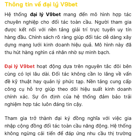
Thông tin về đại lý V9bet
Hệ thống
đại lý V9bet
mang đến mô hình hợp tác
chuyên nghiệp cho đối tác toàn cầu. Người tham gia
được kết nối với nền tảng giải trí trực tuyến uy tín
hàng đầu. Chính sách rõ ràng giúp đối tác dễ dàng xây
dựng mạng lưới kinh doanh hiệu quả. Mô hình này đã
thu hút hàng nghìn cá nhân nhờ sự minh bạch.
Đại lý V9bet
hoạt động dựa trên nguyên tắc đôi bên
cùng có lợi lâu dài. Đối tác không cần lo lắng về vấn
đề kỹ thuật hay quản lý phức tạp. Nền tảng cung cấp
công cụ hỗ trợ giúp theo dõi hiệu suất kinh doanh
chính xác. Sự ổn định của hệ thống đảm bảo trải
nghiệm hợp tác luôn đáng tin cậy.
Tham gia trở thành đại ký đồng nghĩa với việc gia
nhập cộng đồng đối tác toàn cầu năng động. Hệ thống
không ngừng cải tiến để đáp ứng nhu cầu thị trường