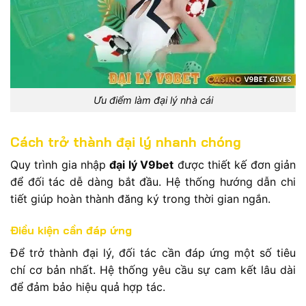
Ưu điểm làm đại lý nhà cái
Cách trở thành đại lý nhanh chóng
Quy trình gia nhập
đại lý V9bet
được thiết kế đơn giản
để đối tác dễ dàng bắt đầu. Hệ thống hướng dẫn chi
tiết giúp hoàn thành đăng ký trong thời gian ngắn.
Điều kiện cần đáp ứng
Để trở thành đại lý, đối tác cần đáp ứng một số tiêu
chí cơ bản nhất. Hệ thống yêu cầu sự cam kết lâu dài
để đảm bảo hiệu quả hợp tác.