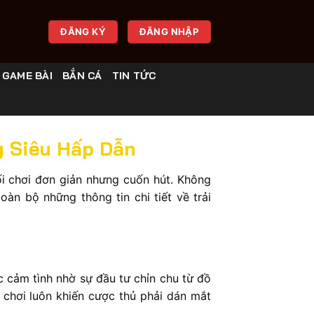
ĐĂNG KÝ
ĐĂNG NHẬP
GAME BÀI
BẮN CÁ
TIN TỨC
g Siêu Hấp Dẫn
i chơi đơn giản nhưng cuốn hút. Không
oàn bộ những thông tin chi tiết về trải
cảm tình nhờ sự đầu tư chỉn chu từ đồ
n chơi luôn khiến cược thủ phải dán mắt