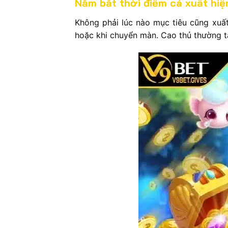
Nắm bắt thời điểm cá xuất hiệ
Không phải lúc nào mục tiêu cũng xuất
hoặc khi chuyển màn. Cao thủ thường tậ