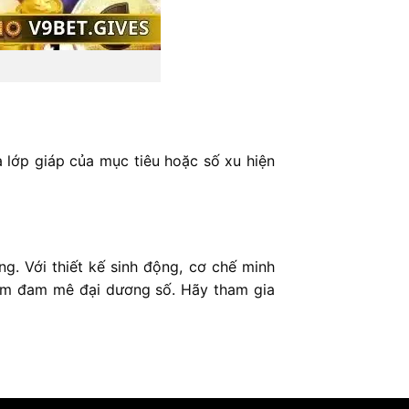
a lớp giáp của mục tiêu hoặc số xu hiện
g. Với thiết kế sinh động, cơ chế minh
em đam mê đại dương số. Hãy tham gia