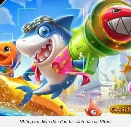
Những ưu điểm độc đáo tại sảnh bắn cá V9bet