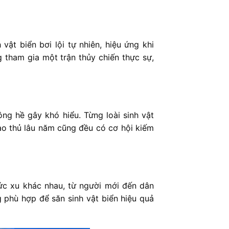
ật biển bơi lội tự nhiên, hiệu ứng khi
 tham gia một trận thủy chiến thực sự,
ông hề gây khó hiểu. Từng loài sinh vật
cao thủ lâu năm cũng đều có cơ hội kiếm
c xu khác nhau, từ người mới đến dân
 phù hợp để săn sinh vật biển hiệu quả