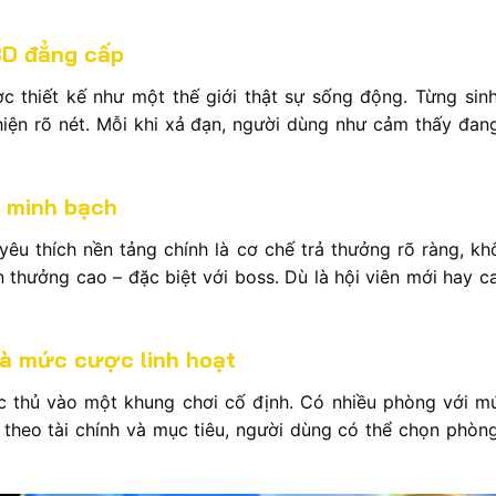
3D đẳng cấp
thiết kế như một thế giới thật sự sống động. Từng sinh v
iện rõ nét. Mỗi khi xả đạn, người dùng như cảm thấy đang
 minh bạch
êu thích nền tảng chính là cơ chế trả thưởng rõ ràng, kh
 thưởng cao – đặc biệt với boss. Dù là hội viên mới hay 
à mức cược linh hoạt
 thủ vào một khung chơi cố định. Có nhiều phòng với mứ
theo tài chính và mục tiêu, người dùng có thể chọn phòng