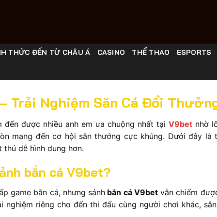
NH THỨC ĐẾN TỪ CHÂU Á
CASINO
THỂ THAO
ESPORTS
– Trải Nghiệm Săn Cá Đổi Thưởn
m đến được nhiều anh em ưa chuộng nhất tại
V9bet
nhờ lố
y còn mang đến cơ hội săn thưởng cực khủng. Dưới đây là t
 thủ dễ hình dung hơn.
ảnh bắn cá V9bet?
cấp game bắn cá, nhưng sảnh
bắn cá V9bet
vẫn chiếm được 
ải nghiệm riêng cho đến thi đấu cùng người chơi khác, sâ