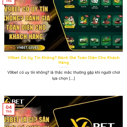
Th5
V9bet Có Uy Tín Không? Đánh Giá Toàn Diện Cho Khách
Hàng
V9bet có uy tín không? là thắc mắc thường gặp khi người chơi
lựa chọn [...]
04
Th5