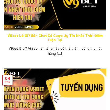
V9bet Là Gì? Sân Chơi Cá Cược Uy Tín Nhất Thời Điểm
Hiện Tại
V9bet là gì? Vì sao nền tảng này có thể thành công thu hút
hàng [...]
04
Th5