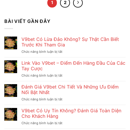
1
2
BÀI VIẾT GẦN ĐÂY
V9bet Có Lừa Đảo Không? Sự Thật Cần Biết
Trước Khi Tham Gia
Chức năng bình luận bị tắt
ở
V9bet
Có
Link Vào V9bet – Điểm Đến Hàng Đầu Của Các
Lừa
Tay Cược
Đảo
Chức năng bình luận bị tắt
ở
Không?
Link
Sự
Vào
Đánh Giá V9bet Chi Tiết Và Những Ưu Điểm
Thật
V9bet
Cần
Nổi Bật Nhất
–
Biết
Chức năng bình luận bị tắt
ở
Điểm
Trước
Đánh
Đến
Khi
Giá
V9bet Có Uy Tín Không? Đánh Giá Toàn Diện
Hàng
Tham
V9bet
Đầu
Cho Khách Hàng
Gia
Chi
Của
Chức năng bình luận bị tắt
ở
Tiết
Các
V9bet
Và
Tay